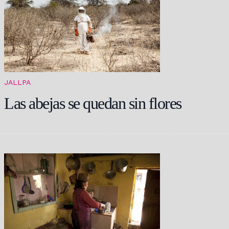
JALLPA
Las abejas se quedan sin flores