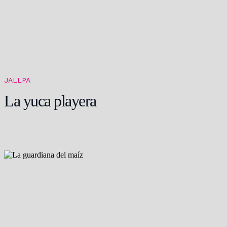
JALLPA
La yuca playera