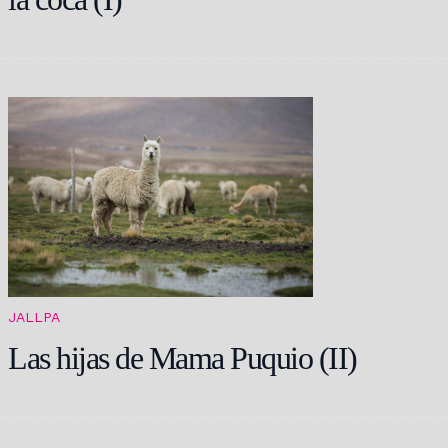
JALLPA
Las hijas de Mama Puquio (II)