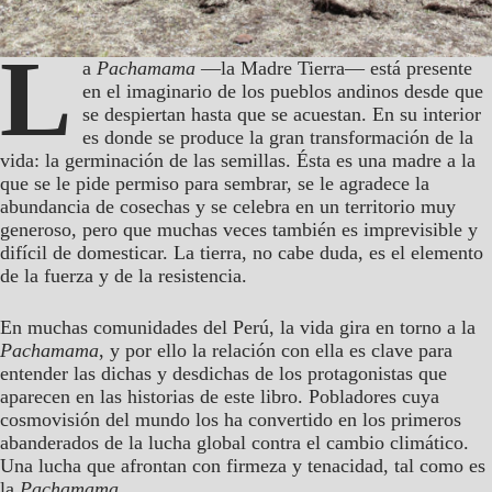
L
a
Pachamama
—la Madre Tierra— está presente
en el imaginario de los pueblos andinos desde que
se despiertan hasta que se acuestan. En su interior
es donde se produce la gran transformación de la
vida: la germinación de las semillas. Ésta es una madre a la
que se le pide permiso para sembrar, se le agradece la
abundancia de cosechas y se celebra en un territorio muy
generoso, pero que muchas veces también es imprevisible y
difícil de domesticar. La tierra, no cabe duda, es el elemento
de la fuerza y de la resistencia.
En muchas comunidades del Perú, la vida gira en torno a la
Pachamama
, y por ello la relación con ella es clave para
entender las dichas y desdichas de los protagonistas que
aparecen en las historias de este libro. Pobladores cuya
cosmovisión del mundo los ha convertido en los primeros
abanderados de la lucha global contra el cambio climático.
Una lucha que afrontan con firmeza y tenacidad, tal como es
la
Pachamama
.