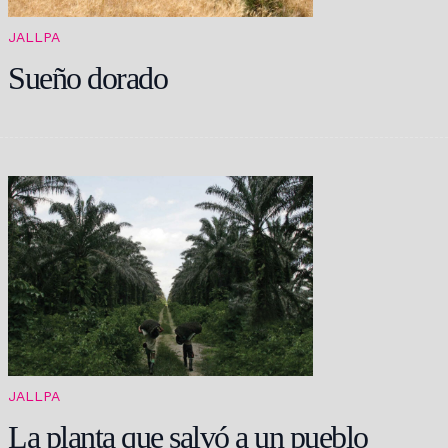
JALLPA
Sueño dorado
JALLPA
La planta que salvó a un pueblo