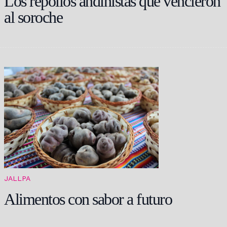
Los repollos andinistas que vencieron
al soroche
JALLPA
Alimentos con sabor a futuro