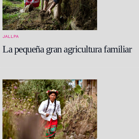
JALLPA
La pequeña gran agricultura familiar