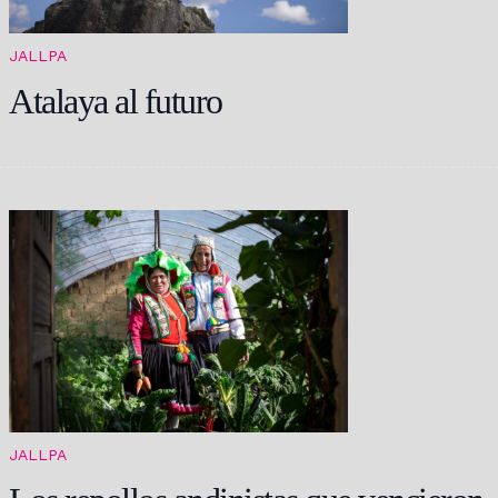
JALLPA
Atalaya al futuro
JALLPA