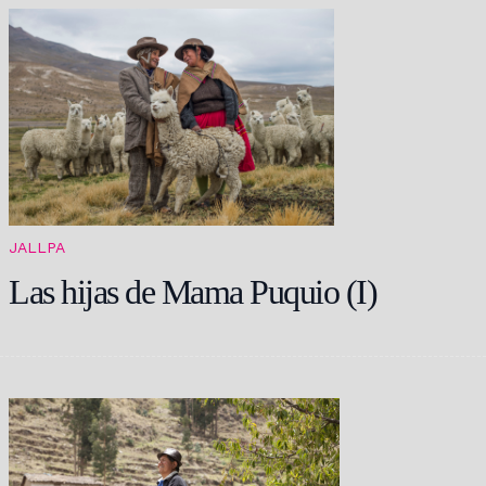
JALLPA
Las hijas de Mama Puquio (I)