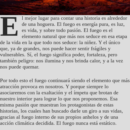
E
l mejor lugar para contar una historia es alrededor
de una hoguera. El fuego es energía pura, es luz,
es vida, y sobre todo pasión. El fuego es el
elemento natural que más nos seduce en esa etapa
de la vida en la que todo nos seduce: la niñez. Y el único
que, ya de grandes, nos puede hacer sentir frágiles y
vulnerables. Sí, el fuego significa poder, fortaleza, pero
también peligro: nos ilumina y nos brinda calor, y a la vez
nos puede quemar.
Por todo esto el fuego continuará siendo el elemento que más
atracción provoca en nosotros. Y porque siempre lo
asociaremos con la exaltación y el ímpetu que brotan de
nuestro interior para lograr lo que nos proponemos. Esa
misma pasión que muestran los protagonistas de estas
historias, los cuales han buscado darle un giro a sus vidas,
gracias al fuego interno de sus propios anhelos y de una
acción climática decidida. El fuego nunca está estático.