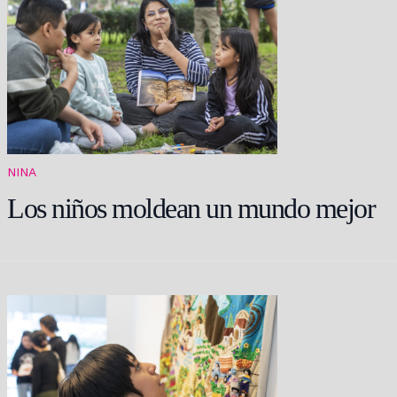
NINA
Los niños moldean un mundo mejor