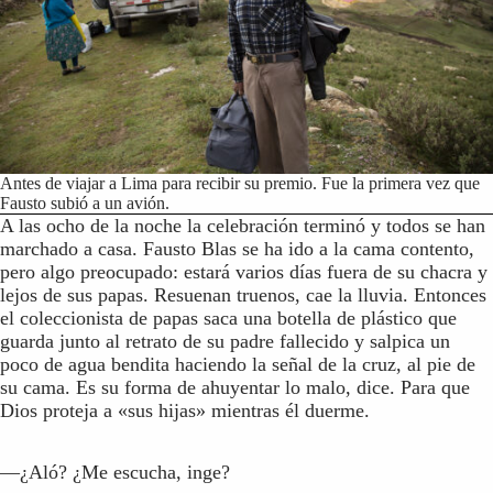
Antes de viajar a Lima para recibir su premio. Fue la primera vez que
Fausto subió a un avión.
A las ocho de la noche la celebración terminó y todos se han
marchado a casa. Fausto Blas se ha ido a la cama contento,
pero algo preocupado: estará varios días fuera de su chacra y
lejos de sus papas. Resuenan truenos, cae la lluvia. Entonces
el coleccionista de papas saca una botella de plástico que
guarda junto al retrato de su padre fallecido y salpica un
poco de agua bendita haciendo la señal de la cruz, al pie de
su cama. Es su forma de ahuyentar lo malo, dice. Para que
Dios proteja a «sus hijas» mientras él duerme.
—¿Aló? ¿Me escucha, inge?