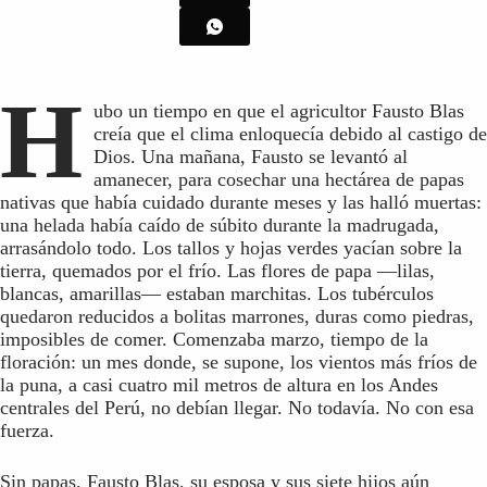
H
ubo un tiempo en que el agricultor Fausto Blas
creía que el clima enloquecía debido al castigo de
Dios. Una mañana, Fausto se levantó al
amanecer, para cosechar una hectárea de papas
nativas que había cuidado durante meses y las halló muertas:
una helada había caído de súbito durante la madrugada,
arrasándolo todo. Los tallos y hojas verdes yacían sobre la
tierra, quemados por el frío. Las flores de papa —lilas,
blancas, amarillas— estaban marchitas. Los tubérculos
quedaron reducidos a bolitas marrones, duras como piedras,
imposibles de comer. Comenzaba marzo, tiempo de la
floración: un mes donde, se supone, los vientos más fríos de
la puna, a casi cuatro mil metros de altura en los Andes
centrales del Perú, no debían llegar. No todavía. No con esa
fuerza.
Sin papas, Fausto Blas, su esposa y sus siete hijos aún