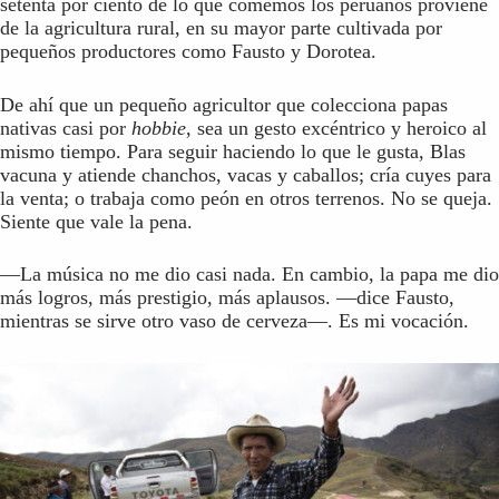
setenta por ciento de lo que comemos los peruanos proviene
de la agricultura rural, en su mayor parte cultivada por
pequeños productores como Fausto y Dorotea.
De ahí que un pequeño agricultor que colecciona papas
nativas casi por
hobbie
, sea un gesto excéntrico y heroico al
mismo tiempo. Para seguir haciendo lo que le gusta, Blas
vacuna y atiende chanchos, vacas y caballos; cría cuyes para
la venta; o trabaja como peón en otros terrenos. No se queja.
Siente que vale la pena.
—La música no me dio casi nada. En cambio, la papa me dio
más logros, más prestigio, más aplausos. —dice Fausto,
mientras se sirve otro vaso de cerveza—. Es mi vocación.