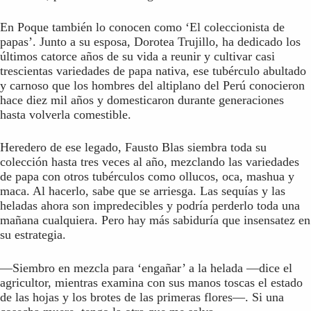
En Poque también lo conocen como ‘El coleccionista de
papas’. Junto a su esposa, Dorotea Trujillo, ha dedicado los
últimos catorce años de su vida a reunir y cultivar casi
trescientas variedades de papa nativa, ese tubérculo abultado
y carnoso que los hombres del altiplano del Perú conocieron
hace diez mil años y domesticaron durante generaciones
hasta volverla comestible.
Heredero de ese legado, Fausto Blas siembra toda su
colección hasta tres veces al año, mezclando las variedades
de papa con otros tubérculos como ollucos, oca, mashua y
maca. Al hacerlo, sabe que se arriesga. Las sequías y las
heladas ahora son impredecibles y podría perderlo toda una
mañana cualquiera. Pero hay más sabiduría que insensatez en
su estrategia.
—Siembro en mezcla para ‘engañar’ a la helada —dice el
agricultor, mientras examina con sus manos toscas el estado
de las hojas y los brotes de las primeras flores—. Si una