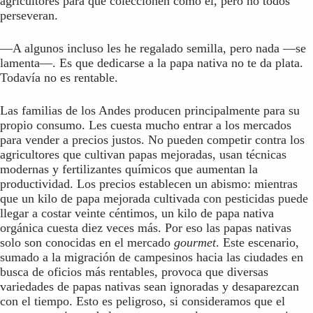
agricultores para que coleccionen como él, pero no todos
perseveran.
—A algunos incluso les he regalado semilla, pero nada —se
lamenta—. Es que dedicarse a la papa nativa no te da plata.
Todavía no es rentable.
Las familias de los Andes producen principalmente para su
propio consumo. Les cuesta mucho entrar a los mercados
para vender a precios justos. No pueden competir contra los
agricultores que cultivan papas mejoradas, usan técnicas
modernas y fertilizantes químicos que aumentan la
productividad. Los precios establecen un abismo: mientras
que un kilo de papa mejorada cultivada con pesticidas puede
llegar a costar veinte céntimos, un kilo de papa nativa
orgánica cuesta diez veces más. Por eso las papas nativas
solo son conocidas en el mercado
gourmet
. Este escenario,
sumado a la migración de campesinos hacia las ciudades en
busca de oficios más rentables, provoca que diversas
variedades de papas nativas sean ignoradas y desaparezcan
con el tiempo. Esto es peligroso, si consideramos que el