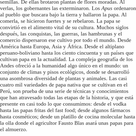
semillas. De ellas brotaron plantas de flores moradas. Al
verlas, los gobernantes las exterminaron. Los
Apus
ordenaron
al pueblo que buscara bajo la tierra y hallaron la papa. Al
comerla, se hicieron fuertes y se rebelaron. La papa se
convirtió en el alimento vital de su cultura. Muchos siglos
después, las conquistas, las guerras, las hambrunas y el
comercio dispersaron ese cultivo por todo el mundo. Desde
América hasta Europa, Asia y África. Desde el altiplano
peruano-boliviano hasta los ciento cincuenta y un países que
cultivan papa en la actualidad. La compleja geografía de los
Andes ofreció a la humanidad algo único en el mundo: un
conjunto de climas y pisos ecológicos, donde se desarrolló
una asombrosa diversidad de plantas y animales. Las casi
cuatro mil variedades de papa nativa que se cultivan en el
Perú, son prueba de una serie de técnicas y conocimientos
que han atravesado todas las etapas de la historia, y que está
presente en casi todo lo que consumimos: desde el vodka
hasta las papas fritas del fast food; desde algunos fármacos
hasta cosméticos; desde un platillo de cocina molecular hasta
la olla donde el agricultor Fausto Blas asará unas papas para
el almuerzo.