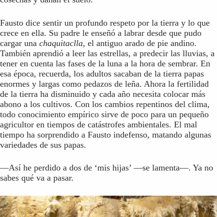
Fausto dice sentir un profundo respeto por la tierra y lo que
crece en ella. Su padre le enseñó a labrar desde que pudo
cargar una
chaquitaclla
, el antiguo arado de pie andino.
También aprendió a leer las estrellas, a predecir las lluvias, a
tener en cuenta las fases de la luna a la hora de sembrar. En
esa época, recuerda, los adultos sacaban de la tierra papas
enormes y largas como pedazos de leña. Ahora la fertilidad
de la tierra ha disminuido y cada año necesita colocar más
abono a los cultivos. Con los cambios repentinos del clima,
todo conocimiento empírico sirve de poco para un pequeño
agricultor en tiempos de catástrofes ambientales. El mal
tiempo ha sorprendido a Fausto indefenso, matando algunas
variedades de sus papas.
—Así he perdido a dos de ‘mis hijas’ —se lamenta—. Ya no
sabes qué va a pasar.