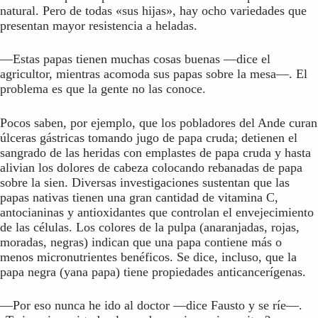
natural. Pero de todas «sus hijas», hay ocho variedades que
presentan mayor resistencia a heladas.
—Estas papas tienen muchas cosas buenas —dice el
agricultor, mientras acomoda sus papas sobre la mesa—. El
problema es que la gente no las conoce.
Pocos saben, por ejemplo, que los pobladores del Ande curan
úlceras gástricas tomando jugo de papa cruda; detienen el
sangrado de las heridas con emplastes de papa cruda y hasta
alivian los dolores de cabeza colocando rebanadas de papa
sobre la sien. Diversas investigaciones sustentan que las
papas nativas tienen una gran cantidad de vitamina C,
antocianinas y antioxidantes que controlan el envejecimiento
de las células. Los colores de la pulpa (anaranjadas, rojas,
moradas, negras) indican que una papa contiene más o
menos micronutrientes benéficos. Se dice, incluso, que la
papa negra (yana papa) tiene propiedades anticancerígenas.
—Por eso nunca he ido al doctor —dice Fausto y se ríe—.