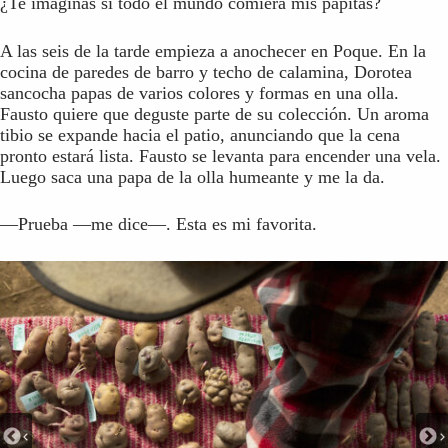
¿Te imaginas si todo el mundo comiera mis papitas?
A las seis de la tarde empieza a anochecer en Poque. En la
cocina de paredes de barro y techo de calamina, Dorotea
sancocha papas de varios colores y formas en una olla.
Fausto quiere que deguste parte de su colección. Un aroma
tibio se expande hacia el patio, anunciando que la cena
pronto estará lista. Fausto se levanta para encender una vela.
Luego saca una papa de la olla humeante y me la da.
—Prueba —me dice—. Esta es mi favorita.