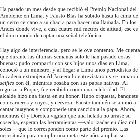
Ha pasado un mes desde que recibió el Premio Nacional del
Ambiente en Lima, y Fausto Blas ha subido hasta la cima de
un cerro cercano a su chacra para hacer una llamada. En los
Andes donde vive, a casi cuatro mil metros de altitud, ese es
el único modo de captar una señal telefónica.
Hay algo de interferencia, pero se le oye contento. Me cuenta
que durante las últimas semanas solo le han pasado cosas
buenas: pudo compartir con sus hijos unos días en Lima,
conoció a un ministro, y al llegar a Lima unos periodistas de
la cadena extranjera Al Jazeera lo entrevistaron y se tomaron
selfies
con él, mientras posaba con sus papas nativas. Al
regresar a Poque, fue recibido como una celebridad. El
alcalde hizo una fiesta en su honor. Hubo orquesta, banquete
con carneros y cuyes, y cerveza. Fausto también se animó a
cantar huaynos y componerle una canción a la papa. Ahora,
mientras él y Dorotea vigilan que una helada no arrase su
cosecha, esperan las herramientas —valorizadas en diez mil
soles— que le corresponden como parte del premio. Las
necesitarán para cumplir una meta este año: ampliar su