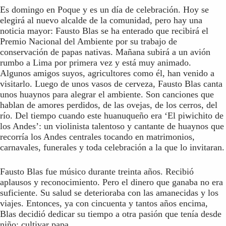
Es domingo en Poque y es un día de celebración. Hoy se
elegirá al nuevo alcalde de la comunidad, pero hay una
noticia mayor: Fausto Blas se ha enterado que recibirá el
Premio Nacional del Ambiente por su trabajo de
conservación de papas nativas. Mañana subirá a un avión
rumbo a Lima por primera vez y está muy animado.
Algunos amigos suyos, agricultores como él, han venido a
visitarlo. Luego de unos vasos de cerveza, Fausto Blas canta
unos huaynos para alegrar el ambiente. Son canciones que
hablan de amores perdidos, de las ovejas, de los cerros, del
río. Del tiempo cuando este huanuqueño era ‘El piwichito de
los Andes’: un violinista talentoso y cantante de huaynos que
recorría los Andes centrales tocando en matrimonios,
carnavales, funerales y toda celebración a la que lo invitaran.
Fausto Blas fue músico durante treinta años. Recibió
aplausos y reconocimiento. Pero el dinero que ganaba no era
suficiente. Su salud se deterioraba con las amanecidas y los
viajes. Entonces, ya con cincuenta y tantos años encima,
Blas decidió dedicar su tiempo a otra pasión que tenía desde
niño: cultivar papa.