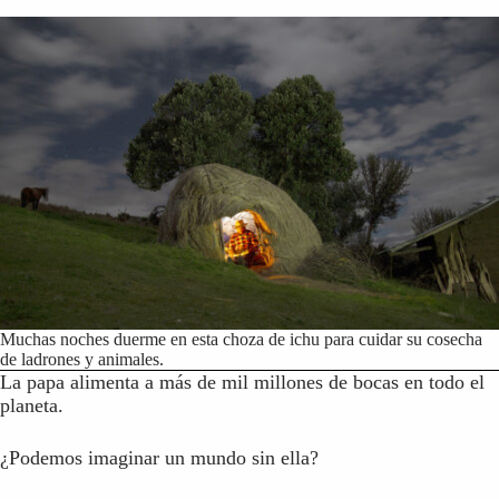
Muchas noches duerme en esta choza de ichu para cuidar su cosecha
de ladrones y animales.
La papa alimenta a más de mil millones de bocas en todo el
planeta.
¿Podemos imaginar un mundo sin ella?