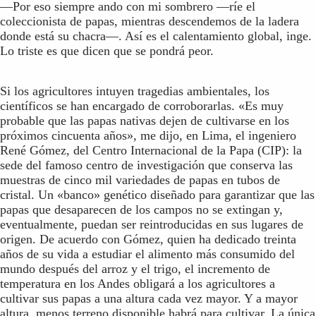
—Por eso siempre ando con mi sombrero —ríe el
coleccionista de papas, mientras descendemos de la ladera
donde está su chacra—. Así es el calentamiento global, inge.
Lo triste es que dicen que se pondrá peor.
Si los agricultores intuyen tragedias ambientales, los
científicos se han encargado de corroborarlas. «Es muy
probable que las papas nativas dejen de cultivarse en los
próximos cincuenta años», me dijo, en Lima, el ingeniero
René Gómez, del Centro Internacional de la Papa (CIP): la
sede del famoso centro de investigación que conserva las
muestras de cinco mil variedades de papas en tubos de
cristal. Un «banco» genético diseñado para garantizar que las
papas que desaparecen de los campos no se extingan y,
eventualmente, puedan ser reintroducidas en sus lugares de
origen. De acuerdo con Gómez, quien ha dedicado treinta
años de su vida a estudiar el alimento más consumido del
mundo después del arroz y el trigo, el incremento de
temperatura en los Andes obligará a los agricultores a
cultivar sus papas a una altura cada vez mayor. Y a mayor
altura, menos terreno disponible habrá para cultivar. La única