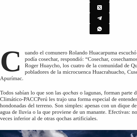
C
uando el comunero Rolando Huacarpuma escuchó ha
podía cosechar, respondió: “Cosechar, cosechamos
Roger Huaycho, los cuatro de la comunidad de Qu
pobladores de la microcuenca Huacrahuacho, Cusc
Apurímac.
Todos sabían lo que son las
qochas
o lagunas, forman parte d
Climático-PACCPerú les trajo una forma especial de entenderl
hondonadas del terreno. Son simples: apenas con un dique de
agua de lluvia o la que proviene de un manante. Efectivas: no
veces inferior al de otras qochas artificiales.