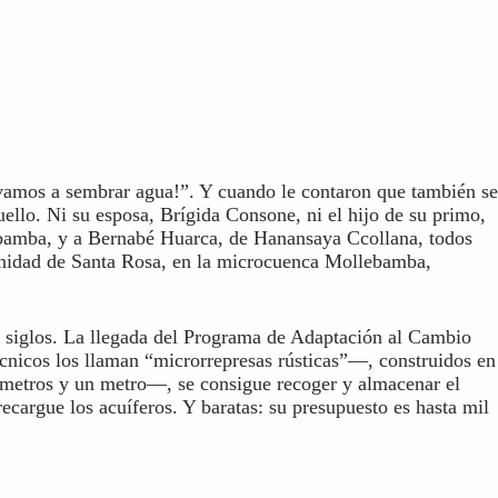
amos a sembrar agua!”. Y cuando le contaron que también se
llo. Ni su esposa, Brígida Consone, ni el hijo de su primo,
bamba, y a Bernabé Huarca, de Hanansaya Ccollana, todos
nidad de Santa Rosa, en la microcuenca Mollebamba,
e siglos. La llegada del Programa de Adaptación al Cambio
écnicos los llaman “microrrepresas rústicas”—, construidos en
ímetros y un metro—, se consigue recoger y almacenar el
ecargue los acuíferos. Y baratas: su presupuesto es hasta mil