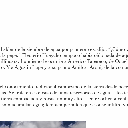
blar de la siembra de agua por primera vez, dijo: “¡Cómo v
 la papa.” Eleuterio Huaycho tampoco había oído nada de aque
illihuara. Lo mismo le ocurría a Américo Taparaco, de Oque
o. Y a Agustín Lupa y a su primo Amílcar Aroni, de la comu
el conocimiento tradicional campesino de la sierra desde hac
as. Se trata en este caso de unos reservorios de agua —los t
 tierra compactada y rocas, no muy alto —entre ochenta cent
 solo acumulan agua; también permiten que esta se infiltre y r