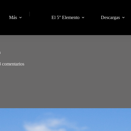
|
Más
El 5° Elemento
Descargas
a
3 comentarios