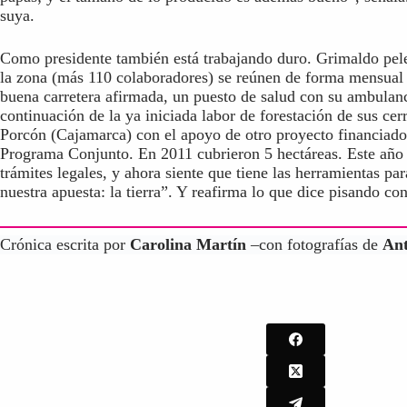
suya.
Como presidente también está trabajando duro. Grimaldo pel
la zona (más 110 colaboradores) se reúnen de forma mensual 
buena carretera afirmada, un puesto de salud con su ambulanc
continuación de la ya iniciada labor de forestación de sus ce
Porcón (Cajamarca) con el apoyo de otro proyecto financiado
Programa Conjunto. En 2011 cubrieron 5 hectáreas. Este año 
trámites legales, y ahora siente que tiene las herramientas p
nuestra apuesta: la tierra”. Y reafirma lo que dice pisando co
Crónica escrita por
Carolina Martín
–con fotografías de
Ant