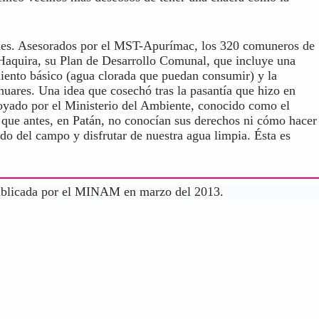
ndes. Asesorados por el MST-Apurímac, los 320 comuneros de
 Haquira, su Plan de Desarrollo Comunal, que incluye una
miento básico (agua clorada que puedan consumir) y la
huares. Una idea que cosechó tras la pasantía que hizo en
oyado por el Ministerio del Ambiente, conocido como el
 que antes, en Patán, no conocían sus derechos ni cómo hacer
do del campo y disfrutar de nuestra agua limpia. Ésta es
publicada por el MINAM en marzo del 2013.