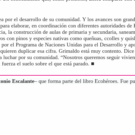
ea por el desarrollo de su comunidad. Y los avances son gra
para elaborar, en coordinación con diferentes autoridades de
ia, la construcción de aulas de primaria y secundaria, sanea
rros con pinos y especies nativas como queñuas, ccolles y quis
 por el Programa de Naciones Unidas para el Desarrollo y ap
quieren duplicar esa cifra. Grimaldo está muy contento. Dice
ara luchar por su comunidad. “Nosotros queremos seguir vivien
n fuerza el suelo sobre el que está parado. ■
onio Escalante
– que forma parte del libro Ecohéroes. Fue 