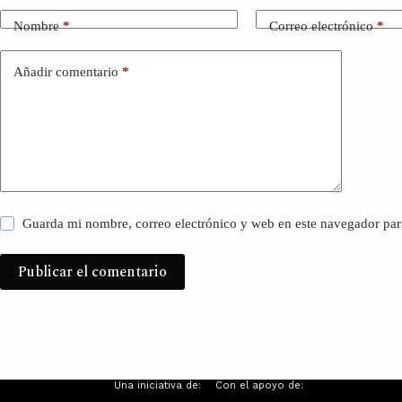
Nombre
*
Correo electrónico
*
Añadir comentario
*
Guarda mi nombre, correo electrónico y web en este navegador par
Publicar el comentario
Una iniciativa de:
Con el apoyo de: