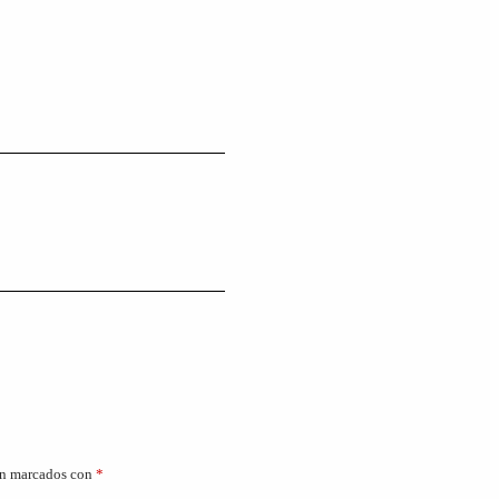
án marcados con
*