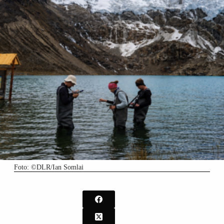
Foto: ©DLR/Ian Somlai