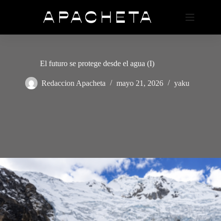
Saltar
al
contenido
El futuro se protege desde el agua (I)
Redaccion Apacheta
mayo 21, 2026
yaku