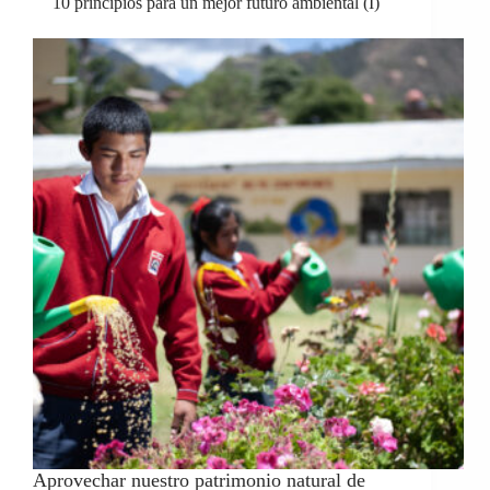
10 principios para un mejor futuro ambiental (I)
Aprovechar nuestro patrimonio natural de