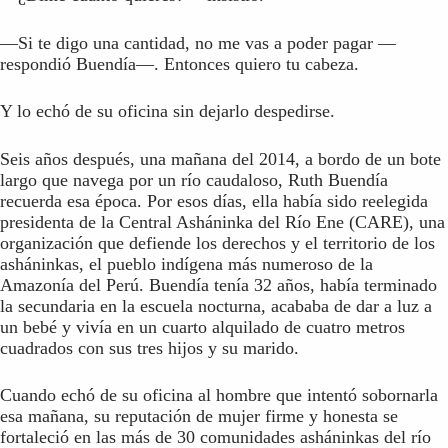
—Si te digo una cantidad, no me vas a poder pagar —
respondió Buendía—. Entonces quiero tu cabeza.
Y lo echó de su oficina sin dejarlo despedirse.
Seis años después, una mañana del 2014, a bordo de un bote
largo que navega por un río caudaloso, Ruth Buendía
recuerda esa época. Por esos días, ella había sido reelegida
presidenta de la Central Asháninka del Río Ene (CARE), una
organización que defiende los derechos y el territorio de los
asháninkas, el pueblo indígena más numeroso de la
Amazonía del Perú. Buendía tenía 32 años, había terminado
la secundaria en la escuela nocturna, acababa de dar a luz a
un bebé y vivía en un cuarto alquilado de cuatro metros
cuadrados con sus tres hijos y su marido.
Cuando echó de su oficina al hombre que intentó sobornarla
esa mañana, su reputación de mujer firme y honesta se
fortaleció en las más de 30 comunidades asháninkas del río