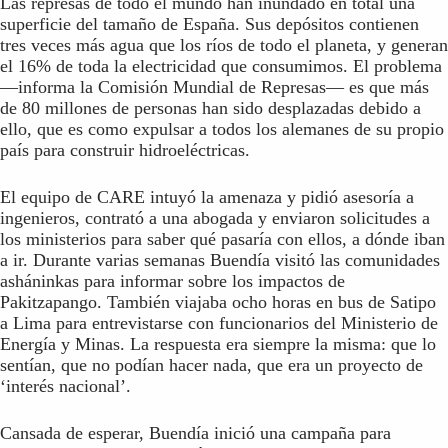
Las represas de todo el mundo han inundado en total una
superficie del tamaño de España. Sus depósitos contienen
tres veces más agua que los ríos de todo el planeta, y generan
el 16% de toda la electricidad que consumimos. El problema
—informa la Comisión Mundial de Represas— es que más
de 80 millones de personas han sido desplazadas debido a
ello, que es como expulsar a todos los alemanes de su propio
país para construir hidroeléctricas.
El equipo de CARE intuyó la amenaza y pidió asesoría a
ingenieros, contrató a una abogada y enviaron solicitudes a
los ministerios para saber qué pasaría con ellos, a dónde iban
a ir. Durante varias semanas Buendía visitó las comunidades
asháninkas para informar sobre los impactos de
Pakitzapango. También viajaba ocho horas en bus de Satipo
a Lima para entrevistarse con funcionarios del Ministerio de
Energía y Minas. La respuesta era siempre la misma: que lo
sentían, que no podían hacer nada, que era un proyecto de
‘interés nacional’.
Cansada de esperar, Buendía inició una campaña para