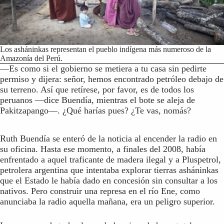
Los asháninkas representan el pueblo indígena más numeroso de la
Amazonía del Perú.
—Es como si el gobierno se metiera a tu casa sin pedirte
permiso y dijera: señor, hemos encontrado petróleo debajo de
su terreno. Así que retírese, por favor, es de todos los
peruanos —dice Buendía, mientras el bote se aleja de
Pakitzapango—. ¿Qué harías pues? ¿Te vas, nomás?
Ruth Buendía se enteró de la noticia al encender la radio en
su oficina. Hasta ese momento, a finales del 2008, había
enfrentado a aquel traficante de madera ilegal y a Pluspetrol,
petrolera argentina que intentaba explorar tierras asháninkas
que el Estado le había dado en concesión sin consultar a los
nativos. Pero construir una represa en el río Ene, como
anunciaba la radio aquella mañana, era un peligro superior.