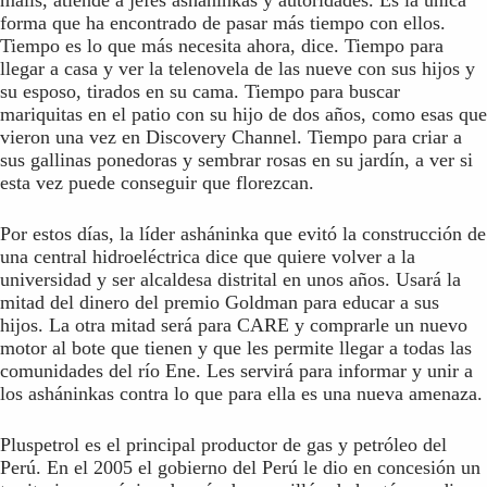
forma que ha encontrado de pasar más tiempo con ellos.
Tiempo es lo que más necesita ahora, dice. Tiempo para
llegar a casa y ver la telenovela de las nueve con sus hijos y
su esposo, tirados en su cama. Tiempo para buscar
mariquitas en el patio con su hijo de dos años, como esas que
vieron una vez en Discovery Channel. Tiempo para criar a
sus gallinas ponedoras y sembrar rosas en su jardín, a ver si
esta vez puede conseguir que florezcan.
Por estos días, la líder asháninka que evitó la construcción de
una central hidroeléctrica dice que quiere volver a la
universidad y ser alcaldesa distrital en unos años. Usará la
mitad del dinero del premio Goldman para educar a sus
hijos. La otra mitad será para CARE y comprarle un nuevo
motor al bote que tienen y que les permite llegar a todas las
comunidades del río Ene. Les servirá para informar y unir a
los asháninkas contra lo que para ella es una nueva amenaza.
Pluspetrol es el principal productor de gas y petróleo del
Perú. En el 2005 el gobierno del Perú le dio en concesión un