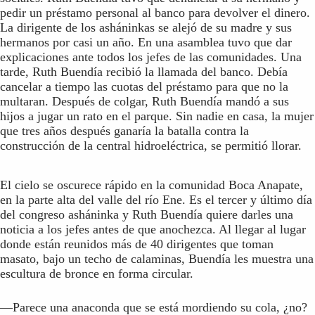
pedir un préstamo personal al banco para devolver el dinero.
La dirigente de los asháninkas se alejó de su madre y sus
hermanos por casi un año. En una asamblea tuvo que dar
explicaciones ante todos los jefes de las comunidades. Una
tarde, Ruth Buendía recibió la llamada del banco. Debía
cancelar a tiempo las cuotas del préstamo para que no la
multaran. Después de colgar, Ruth Buendía mandó a sus
hijos a jugar un rato en el parque. Sin nadie en casa, la mujer
que tres años después ganaría la batalla contra la
construcción de la central hidroeléctrica, se permitió llorar.
El cielo se oscurece rápido en la comunidad Boca Anapate,
en la parte alta del valle del río Ene. Es el tercer y último día
del congreso asháninka y Ruth Buendía quiere darles una
noticia a los jefes antes de que anochezca. Al llegar al lugar
donde están reunidos más de 40 dirigentes que toman
masato, bajo un techo de calaminas, Buendía les muestra una
escultura de bronce en forma circular.
—Parece una anaconda que se está mordiendo su cola, ¿no?