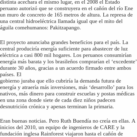
distinta acechara el mismo lugar, en el 2008 el Estado
peruano autorizó que se construyera en el cañón del río Ene
un muro de concreto de 165 metros de altura. La represa de
una central hidroeléctrica llamada igual que el mito del
águila comehumanos: Pakitzapango.
El proyecto anunciaba grandes beneficios para el país. La
central produciría energía suficiente para abastecer de luz
eléctrica a casi 800 mil hogares. Los peruanos consumirían
energía más barata y los brasileños comprarían el ‘excedente’
durante 30 años, gracias a un acuerdo firmado entre ambos
países. El
gobierno juraba que ello cubriría la demanda futura de
energía y atraería más inversiones, más ‘desarrollo’ para los
nativos, más dinero para construir escuelas y postas médicas
en una zona donde siete de cada diez niños padecen
desnutrición crónica y apenas terminan la primaria.
Eran buenas noticias. Pero Ruth Buendía no creía en ellas. A
inicios del 2010, un equipo de ingenieros de CARE y la
fundación inglesa Rainforest viajaron hasta el cañón de