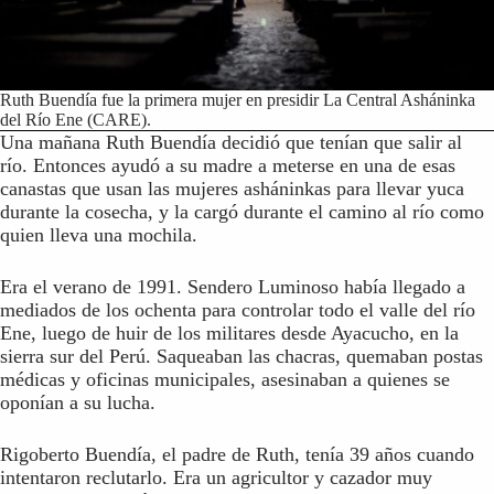
Ruth Buendía fue la primera mujer en presidir La Central Asháninka
del Río Ene (CARE).
Una mañana Ruth Buendía decidió que tenían que salir al
río. Entonces ayudó a su madre a meterse en una de esas
canastas que usan las mujeres asháninkas para llevar yuca
durante la cosecha, y la cargó durante el camino al río como
quien lleva una mochila.
Era el verano de 1991. Sendero Luminoso había llegado a
mediados de los ochenta para controlar todo el valle del río
Ene, luego de huir de los militares desde Ayacucho, en la
sierra sur del Perú. Saqueaban las chacras, quemaban postas
médicas y oficinas municipales, asesinaban a quienes se
oponían a su lucha.
Rigoberto Buendía, el padre de Ruth, tenía 39 años cuando
intentaron reclutarlo. Era un agricultor y cazador muy