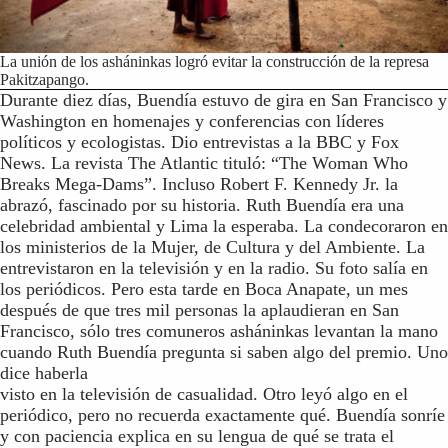
La unión de los asháninkas logró evitar la construcción de la represa
Pakitzapango.
Durante diez días, Buendía estuvo de gira en San Francisco y
Washington en homenajes y conferencias con líderes
políticos y ecologistas. Dio entrevistas a la BBC y Fox
News. La revista The Atlantic tituló: “The Woman Who
Breaks Mega-Dams”. Incluso Robert F. Kennedy Jr. la
abrazó, fascinado por su historia. Ruth Buendía era una
celebridad ambiental y Lima la esperaba. La condecoraron en
los ministerios de la Mujer, de Cultura y del Ambiente. La
entrevistaron en la televisión y en la radio. Su foto salía en
los periódicos. Pero esta tarde en Boca Anapate, un mes
después de que tres mil personas la aplaudieran en San
Francisco, sólo tres comuneros asháninkas levantan la mano
cuando Ruth Buendía pregunta si saben algo del premio. Uno
dice haberla
visto en la televisión de casualidad. Otro leyó algo en el
periódico, pero no recuerda exactamente qué. Buendía sonríe
y con paciencia explica en su lengua de qué se trata el