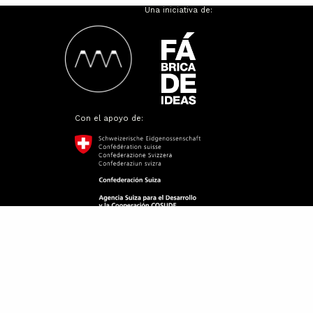
Una iniciativa de:
Con el apoyo de:
Somos Apacheta
Bitácora de Viaje
Los cuatro elementos
Altitud
Contacto