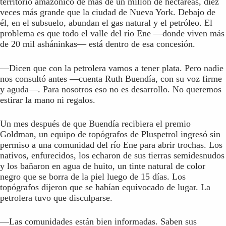
territorio amazónico de más de un millón de hectáreas, diez
veces más grande que la ciudad de Nueva York. Debajo de
él, en el subsuelo, abundan el gas natural y el petróleo. El
problema es que todo el valle del río Ene —donde viven más
de 20 mil asháninkas— está dentro de esa concesión.
—Dicen que con la petrolera vamos a tener plata. Pero nadie
nos consultó antes —cuenta Ruth Buendía, con su voz firme
y aguda—. Para nosotros eso no es desarrollo. No queremos
estirar la mano ni regalos.
Un mes después de que Buendía recibiera el premio
Goldman, un equipo de topógrafos de Pluspetrol ingresó sin
permiso a una comunidad del río Ene para abrir trochas. Los
nativos, enfurecidos, los echaron de sus tierras semidesnudos
y los bañaron en agua de huito, un tinte natural de color
negro que se borra de la piel luego de 15 días. Los
topógrafos dijeron que se habían equivocado de lugar. La
petrolera tuvo que disculparse.
—Las comunidades están bien informadas. Saben sus