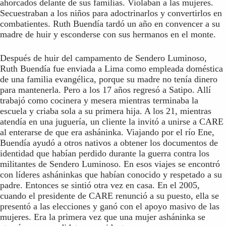
ahorcados delante de sus familias. Violaban a las mujeres.
Secuestraban a los niños para adoctrinarlos y convertirlos en
combatientes. Ruth Buendía tardó un año en convencer a su
madre de huir y esconderse con sus hermanos en el monte.
Después de huir del campamento de Sendero Luminoso,
Ruth Buendía fue enviada a Lima como empleada doméstica
de una familia evangélica, porque su madre no tenía dinero
para mantenerla. Pero a los 17 años regresó a Satipo. Allí
trabajó como cocinera y mesera mientras terminaba la
escuela y criaba sola a su primera hija. A los 21, mientras
atendía en una juguería, un cliente la invitó a unirse a CARE
al enterarse de que era asháninka. Viajando por el río Ene,
Buendía ayudó a otros nativos a obtener los documentos de
identidad que habían perdido durante la guerra contra los
militantes de Sendero Luminoso. En esos viajes se encontró
con líderes asháninkas que habían conocido y respetado a su
padre. Entonces se sintió otra vez en casa. En el 2005,
cuando el presidente de CARE renunció a su puesto, ella se
presentó a las elecciones y ganó con el apoyo masivo de las
mujeres. Era la primera vez que una mujer asháninka se