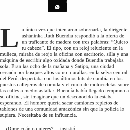
L
a única vez que intentaron sobornarla, la dirigente
asháninka Ruth Buendía respondió a la oferta de
un traficante de madera con tres palabras: “Quiero
tu cabeza”. El tipo, con un reloj reluciente en la
muñeca, miraba de reojo la oficina con escritorio, silla y una
máquina de escribir algo oxidada donde Buendía trabajaba
sola. Eran las ocho de la mañana y Satipo, una ciudad
cercada por bosques altos como murallas, en la selva central
del Perú, despertaba con los últimos hits de cumbia en los
puestos callejeros de comida y el ruido de motocicletas sobre
las calles a medio asfaltar. Buendía había llegado temprano a
su oficina, sin imaginar que un desconocido la estaba
esperando. El hombre quería sacar camiones repletos de
tablones de una comunidad amazónica sin que la policía lo
supiera. Necesitaba de su influencia.
—¿Dime cuánto quieres? —insistió.