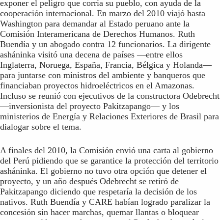
exponer el peligro que corría su pueblo, con ayuda de la
cooperación internacional. En marzo del 2010 viajó hasta
Washington para demandar al Estado peruano ante la
Comisión Interamericana de Derechos Humanos. Ruth
Buendía y un abogado contra 12 funcionarios. La dirigente
asháninka visitó una decena de países —entre ellos
Inglaterra, Noruega, España, Francia, Bélgica y Holanda—
para juntarse con ministros del ambiente y banqueros que
financiaban proyectos hidroeléctricos en el Amazonas.
Incluso se reunió con ejecutivos de la constructora Odebrecht
—inversionista del proyecto Pakitzapango— y los
ministerios de Energía y Relaciones Exteriores de Brasil para
dialogar sobre el tema.
A finales del 2010, la Comisión envió una carta al gobierno
del Perú pidiendo que se garantice la protección del territorio
asháninka. El gobierno no tuvo otra opción que detener el
proyecto, y un año después Odebrecht se retiró de
Pakitzapango diciendo que respetaría la decisión de los
nativos. Ruth Buendía y CARE habían logrado paralizar la
concesión sin hacer marchas, quemar llantas o bloquear