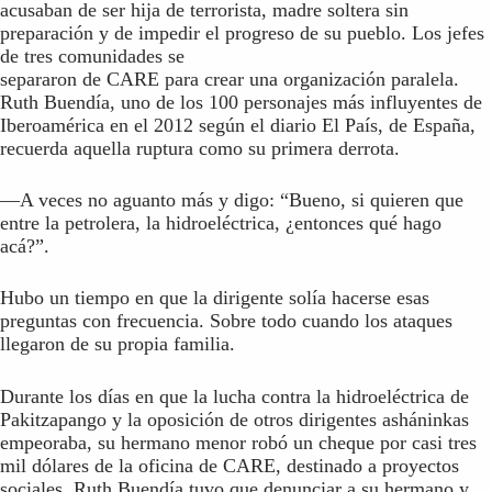
acusaban de ser hija de terrorista, madre soltera sin
preparación y de impedir el progreso de su pueblo. Los jefes
de tres comunidades se
separaron de CARE para crear una organización paralela.
Ruth Buendía, uno de los 100 personajes más influyentes de
Iberoamérica en el 2012 según el diario El País, de España,
recuerda aquella ruptura como su primera derrota.
—A veces no aguanto más y digo: “Bueno, si quieren que
entre la petrolera, la hidroeléctrica, ¿entonces qué hago
acá?”.
Hubo un tiempo en que la dirigente solía hacerse esas
preguntas con frecuencia. Sobre todo cuando los ataques
llegaron de su propia familia.
Durante los días en que la lucha contra la hidroeléctrica de
Pakitzapango y la oposición de otros dirigentes asháninkas
empeoraba, su hermano menor robó un cheque por casi tres
mil dólares de la oficina de CARE, destinado a proyectos
sociales. Ruth Buendía tuvo que denunciar a su hermano y