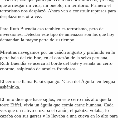
que arriesgar mi vida, mi pueblo, mi territorio. Primero el
terrorismo nos desplazó. Ahora van a construir represas para
desplazarnos otra vez.
Para Ruth Buendía eso también es terrorismo, pero de
inversiones. Detectar este tipo de amenazas son las que hoy
demandan la mayor parte de su tiempo.
Mientras navegamos por un cañón angosto y profundo en la
parte baja del río Ene, en el corazón de la selva peruana,
Ruth Buendía se acerca al borde del bote y señala un cerro
enorme, salpicado de árboles frondosos.
El cerro se llama Pakitzapango. ‘Casa del Águila’ en lengua
asháninka.
El mito dice que hace siglos, en este cerro más alto que la
torre Eiffel, vivía un águila que comía carne humana. Cada
vez que un nativo cruzaba el cañón, el pakitza volaba, lo
cazaba con sus garras y lo llevaba a una cueva en lo alto para