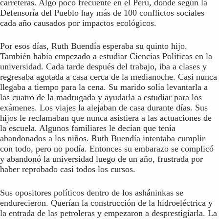
carreteras. Algo poco frecuente en el Perú, donde según la
Defensoría del Pueblo hay más de 100 conflictos sociales
cada año causados por impactos ecológicos.
Por esos días, Ruth Buendía esperaba su quinto hijo.
También había empezado a estudiar Ciencias Políticas en la
universidad. Cada tarde después del trabajo, iba a clases y
regresaba agotada a casa cerca de la medianoche. Casi nunca
llegaba a tiempo para la cena. Su marido solía levantarla a
las cuatro de la madrugada y ayudarla a estudiar para los
exámenes. Los viajes la alejaban de casa durante días. Sus
hijos le reclamaban que nunca asistiera a las actuaciones de
la escuela. Algunos familiares le decían que tenía
abandonados a los niños. Ruth Buendía intentaba cumplir
con todo, pero no podía. Entonces su embarazo se complicó
y abandonó la universidad luego de un año, frustrada por
haber reprobado casi todos los cursos.
Sus opositores políticos dentro de los asháninkas se
endurecieron. Querían la construcción de la hidroeléctrica y
la entrada de las petroleras y empezaron a desprestigiarla. La