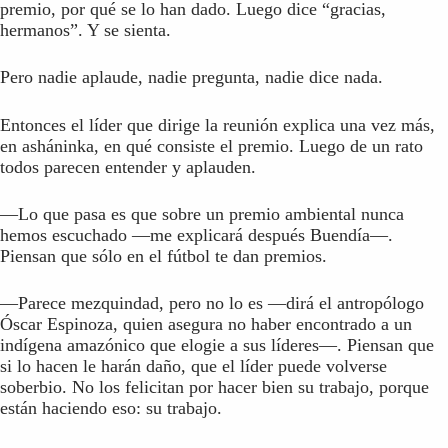
premio, por qué se lo han dado. Luego dice “gracias,
hermanos”. Y se sienta.
Pero nadie aplaude, nadie pregunta, nadie dice nada.
Entonces el líder que dirige la reunión explica una vez más,
en asháninka, en qué consiste el premio. Luego de un rato
todos parecen entender y aplauden.
—Lo que pasa es que sobre un premio ambiental nunca
hemos escuchado —me explicará después Buendía—.
Piensan que sólo en el fútbol te dan premios.
—Parece mezquindad, pero no lo es —dirá el antropólogo
Óscar Espinoza, quien asegura no haber encontrado a un
indígena amazónico que elogie a sus líderes—. Piensan que
si lo hacen le harán daño, que el líder puede volverse
soberbio. No los felicitan por hacer bien su trabajo, porque
están haciendo eso: su trabajo.