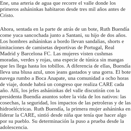
Ene, una arteria de agua que recorre el valle donde los
primeros asháninkas habitaron desde tres mil años antes de
Cristo.
Ahora, sentada en la parte de atrás de un bote, Ruth Buendía
come yuca sancochada junto a Santani, su hijo de dos años.
Los hombres asháninkas a bordo llevan sandalias, shorts e
imitaciones de camisetas deportivas de Portugal, Real
Madrid y Barcelona FC. Las mujeres visten cushmas
moradas, verdes y rojas, una especie de túnica sin mangas
que les llega hasta los tobillos. A diferencia de ellas, Buendía
lleva una blusa azul, unos jeans gastados y una gorra. El bote
navega rumbo a Boca Anapate, una comunidad a ocho horas
de viaje, donde habrá un congreso que realiza CARE cada
año. Allí, los jefes asháninkas del valle discutirán con la
presidenta Buendía asuntos sobre la vida de los nativos: las
cosechas, la seguridad, los impactos de las petroleras y de las
hidroeléctricas. Ruth Buendía, la primera mujer asháninka en
liderar la CARE, sintió desde niña que tenía que hacer algo
por su pueblo. Su determinación la puso a prueba desde la
adolescencia.