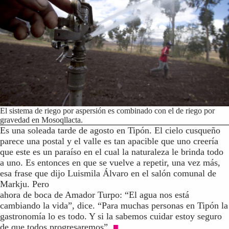
El sistema de riego por aspersión es combinado con el de riego por
gravedad en Mosoqllacta.
Es una soleada tarde de agosto en Tipón. El cielo cusqueño
parece una postal y el valle es tan apacible que uno creería
que este es un paraíso en el cual la naturaleza le brinda todo
a uno. Es entonces en que se vuelve a repetir, una vez más,
esa frase que dijo Luismila Álvaro en el salón comunal de
Markju. Pero
ahora de boca de Amador Turpo: “El agua nos está
cambiando la vida”, dice. “Para muchas personas en Tipón la
gastronomía lo es todo. Y si la sabemos cuidar estoy seguro
de que todos progresaremos”.
■