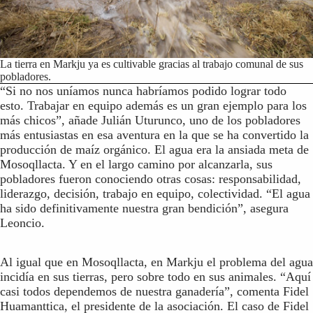
La tierra en Markju ya es cultivable gracias al trabajo comunal de sus
pobladores.
“Si no nos uníamos nunca habríamos podido lograr todo
esto. Trabajar en equipo además es un gran ejemplo para los
más chicos”, añade Julián Uturunco, uno de los pobladores
más entusiastas en esa aventura en la que se ha convertido la
producción de maíz orgánico. El agua era la ansiada meta de
Mosoqllacta. Y en el largo camino por alcanzarla, sus
pobladores fueron conociendo otras cosas: responsabilidad,
liderazgo, decisión, trabajo en equipo, colectividad. “El agua
ha sido definitivamente nuestra gran bendición”, asegura
Leoncio.
Al igual que en Mosoqllacta, en Markju el problema del agua
incidía en sus tierras, pero sobre todo en sus animales. “Aquí
casi todos dependemos de nuestra ganadería”, comenta Fidel
Huamanttica, el presidente de la asociación. El caso de Fidel