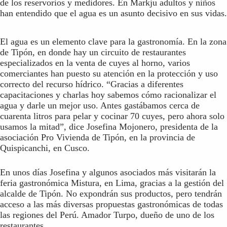
de los reservorios y medidores. En Markju adultos y niños
han entendido que el agua es un asunto decisivo en sus vidas.
El agua es un elemento clave para la gastronomía. En la zona
de Tipón, en donde hay un circuito de restaurantes
especializados en la venta de cuyes al horno, varios
comerciantes han puesto su atención en la protección y uso
correcto del recurso hídrico. “Gracias a diferentes
capacitaciones y charlas hoy sabemos cómo racionalizar el
agua y darle un mejor uso. Antes gastábamos cerca de
cuarenta litros para pelar y cocinar 70 cuyes, pero ahora solo
usamos la mitad”, dice Josefina Mojonero, presidenta de la
asociación Pro Vivienda de Tipón, en la provincia de
Quispicanchi, en Cusco.
En unos días Josefina y algunos asociados más visitarán la
feria gastronómica Mistura, en Lima, gracias a la gestión del
alcalde de Tipón. No expondrán sus productos, pero tendrán
acceso a las más diversas propuestas gastronómicas de todas
las regiones del Perú. Amador Turpo, dueño de uno de los
restaurantes