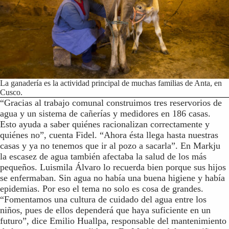
La ganadería es la actividad principal de muchas familias de Anta, en
Cusco.
“Gracias al trabajo comunal construimos tres reservorios de
agua y un sistema de cañerías y medidores en 186 casas.
Esto ayuda a saber quiénes racionalizan correctamente y
quiénes no”, cuenta Fidel. “Ahora ésta llega hasta nuestras
casas y ya no tenemos que ir al pozo a sacarla”. En Markju
la escasez de agua también afectaba la salud de los más
pequeños. Luismila Álvaro lo recuerda bien porque sus hijos
se enfermaban. Sin agua no había una buena higiene y había
epidemias. Por eso el tema no solo es cosa de grandes.
“Fomentamos una cultura de cuidado del agua entre los
niños, pues de ellos dependerá que haya suficiente en un
futuro”, dice Emilio Huallpa, responsable del mantenimiento