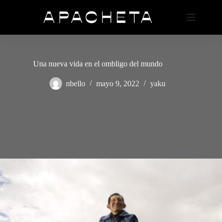
Saltar
al
contenido
Una nueva vida en el ombligo del mundo
nbello
mayo 9, 2022
yaku