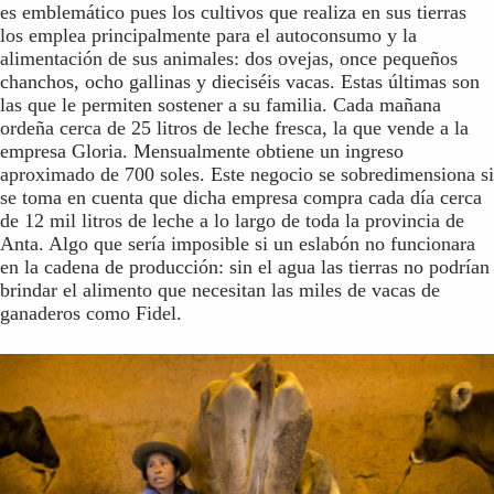
es emblemático pues los cultivos que realiza en sus tierras
los emplea principalmente para el autoconsumo y la
alimentación de sus animales: dos ovejas, once pequeños
chanchos, ocho gallinas y dieciséis vacas. Estas últimas son
las que le permiten sostener a su familia. Cada mañana
ordeña cerca de 25 litros de leche fresca, la que vende a la
empresa Gloria. Mensualmente obtiene un ingreso
aproximado de 700 soles. Este negocio se sobredimensiona si
se toma en cuenta que dicha empresa compra cada día cerca
de 12 mil litros de leche a lo largo de toda la provincia de
Anta. Algo que sería imposible si un eslabón no funcionara
en la cadena de producción: sin el agua las tierras no podrían
brindar el alimento que necesitan las miles de vacas de
ganaderos como Fidel.