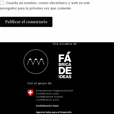
Guarda mi nombre, correo electrónico y web en este
navegador para la próxima vez que comente.
Publicar el comentario
Una iniciativa de:
Con el apoyo de: