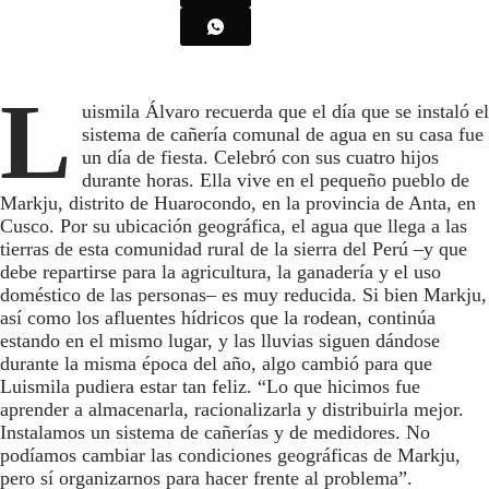
L
uismila Álvaro recuerda que el día que se instaló el
sistema de cañería comunal de agua en su casa fue
un día de fiesta. Celebró con sus cuatro hijos
durante horas. Ella vive en el pequeño pueblo de
Markju, distrito de Huarocondo, en la provincia de Anta, en
Cusco. Por su ubicación geográfica, el agua que llega a las
tierras de esta comunidad rural de la sierra del Perú –y que
debe repartirse para la agricultura, la ganadería y el uso
doméstico de las personas– es muy reducida. Si bien Markju,
así como los afluentes hídricos que la rodean, continúa
estando en el mismo lugar, y las lluvias siguen dándose
durante la misma época del año, algo cambió para que
Luismila pudiera estar tan feliz. “Lo que hicimos fue
aprender a almacenarla, racionalizarla y distribuirla mejor.
Instalamos un sistema de cañerías y de medidores. No
podíamos cambiar las condiciones geográficas de Markju,
pero sí organizarnos para hacer frente al problema”.